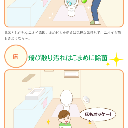
見落としがちなニオイ原因。まめピカを使えば
気軽な気持ちで、ニオイも菌
もさようなら～。