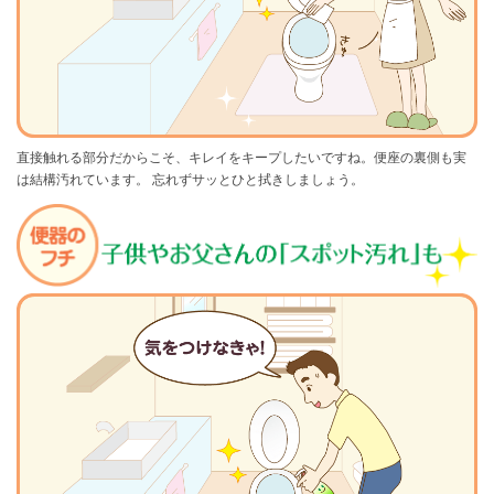
直接触れる部分だからこそ、キレイをキープしたいですね。便座の裏側も実
は結構汚れています。
忘れずサッとひと拭きしましょう。