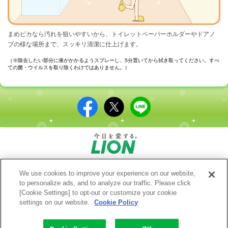
まめピカなら汚れを狙いやすいから、トイレットペーパーホルダーやドアノ
ブの様な場所まで、スッキリ清潔に仕上げます。
（※除去したい部分に液がかかるようスプレーし、5分置いてから拭き取ってください。すべ
ての菌・ウイルスを取り除くわけではありません。）
|
|
We use cookies to improve your experience on our website,
会社概要
利用規約
|
to personalize ads, and to analyze our traffic. Please click
ウェブアクセシビリティ方針
|
[Cookie Settings] to opt-out or customize your cookie
個人情報等の保護について
|
settings on our website.
Cookie Policy
利用者情報の外部送信ポリシー
|
ソーシャルメディアポリシー
お問い合わせ