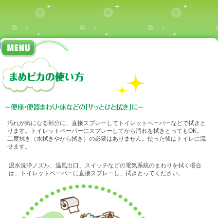
汚れが気になる部分に、直接スプレーしてトイレットペーパーなどで拭きと
ります。トイレットペーパーにスプレーしてから汚れを拭きとってもOK。
二度拭き（水拭きやから拭き）の必要はありません。使った後はトイレに流
せます。
温水洗浄ノズル、温風出口、スイッチなどの電気系統のまわりを拭く場合
は、トイレットペーパーに直接スプレーし、拭きとってください。