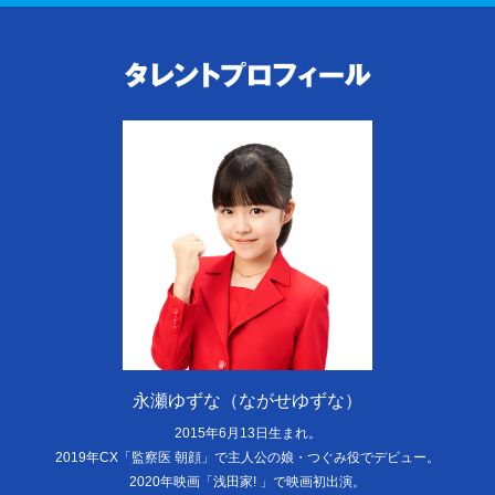
タレントプロフィール
永瀬ゆずな（ながせゆずな）
2015年6月13日生まれ。
2019年CX「監察医 朝顔」で主人公の娘・つぐみ役でデビュー。
2020年映画「浅田家! 」で映画初出演。