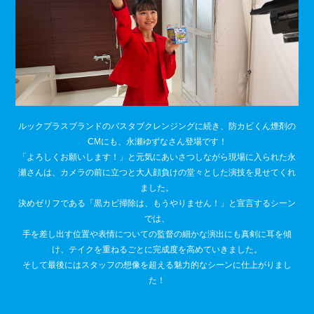
ルックプラスブランドのバスタブクレンジングに続き、防カビくん煙剤の
CMにも、永瀬ゆずなさん登場です！
「よろしくお願いします！」と元気にあいさつしながら現場に入られた永
瀬さんは、カメラの前に立つと大人顔負けの堂々とした演技を見せてくれ
ました。
決めゼリフである「黒カビ掃除は、もうやりません！」と宣言するシーン
では、
手を差し出す位置や表情についての監督の細かな演出にも真剣に耳を傾
け、テイクを重ねるごとに完成度を高めていきました。
そして最後にはスタッフの想像を超える魅力的なシーンに仕上がりまし
た！