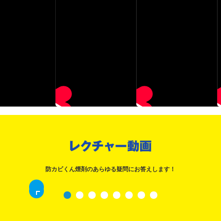
「梅雨の黒カビ、もうさよなら」篇
レクチャー動画
防カビくん煙剤のあらゆる疑問にお答えします！