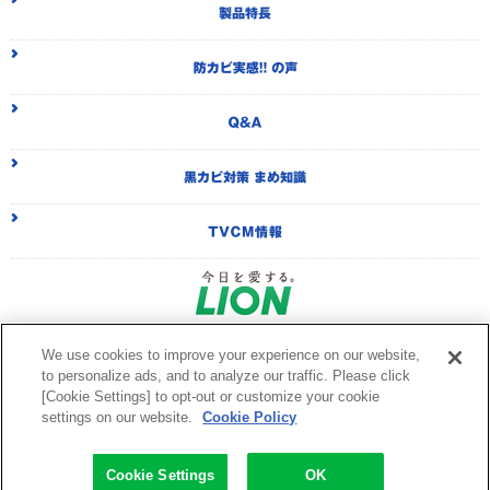
防
Q
T
We use cookies to improve your experience on our website,
|
|
会社概要
利用規約
to personalize ads, and to analyze our traffic. Please click
|
ウェブアクセシビリティ方針
[Cookie Settings] to opt-out or customize your cookie
|
個人情報等の保護について
settings on our website.
Cookie Policy
|
利用者情報の外部送信ポリシー
|
ソーシャルメディアポリシー
お問い合わせ
Cookie Settings
OK
Copyright © 1996-2026 Lion Corporation.