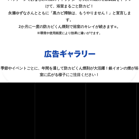
けて、浴室まるごと防カビ！
永瀬ゆずなさんとともに「黒カビ掃除は、もうやりません！」と宣言しま
す。
2か月に一度の防カビくん煙剤で浴室のキレイが続きます
。
※
※環境や使用頻度により効果に違いがでます。
広告ギャラリー
季節やイベントごとに、年間を通して防カビくん煙剤が大活躍！銀イオンの煙が浴
室に広がる様子にご注目ください！